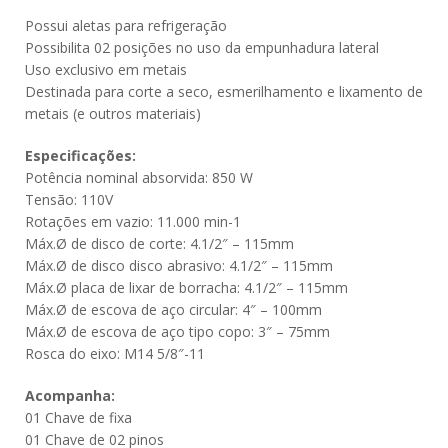
Possui aletas para refrigeração
Possibilita 02 posições no uso da empunhadura lateral
Uso exclusivo em metais
Destinada para corte a seco, esmerilhamento e lixamento de
metais (e outros materiais)
Especificações:
Potência nominal absorvida: 850 W
Tensão: 110V
Rotações em vazio: 11.000 min-1
Máx.Ø de disco de corte: 4.1/2″ – 115mm
Máx.Ø de disco disco abrasivo: 4.1/2″ – 115mm
Máx.Ø placa de lixar de borracha: 4.1/2″ – 115mm
Máx.Ø de escova de aço circular: 4″ – 100mm
Máx.Ø de escova de aço tipo copo: 3″ – 75mm
Rosca do eixo: M14 5/8″-11
Acompanha:
01 Chave de fixa
01 Chave de 02 pinos