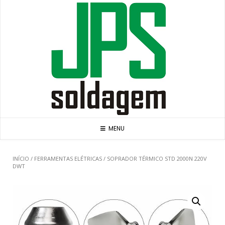
Skip
to
content
MENU
INÍCIO
/
FERRAMENTAS ELÉTRICAS
/ SOPRADOR TÉRMICO STD 2000N 220V
DWT