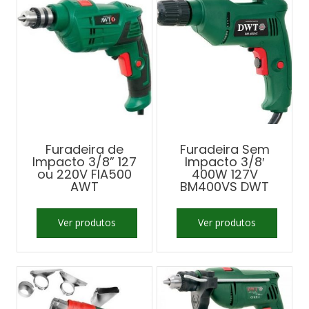
Furadeira de
Furadeira Sem
Impacto 3/8” 127
Impacto 3/8′
ou 220V FIA500
400W 127V
AWT
BM400VS DWT
Ver produtos
Ver produtos