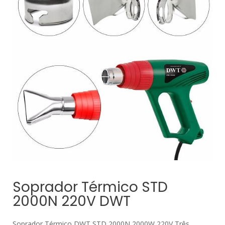
Soprador Térmico STD
2000N 220V DWT
Soprador Térmico DWT STD 2000N 2000W 220V Três