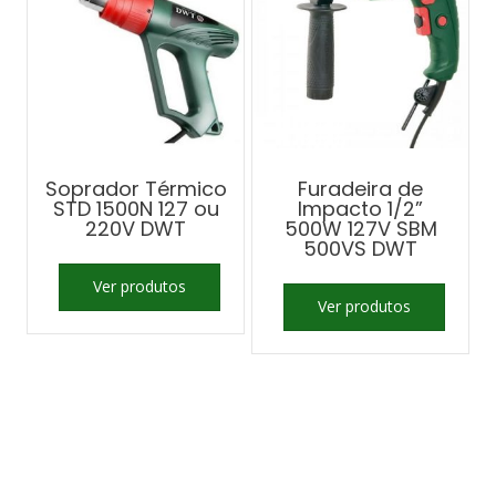
Soprador Térmico
Furadeira de
STD 1500N 127 ou
Impacto 1/2”
220V DWT
500W 127V SBM
500VS DWT
Ver produtos
Ver produtos