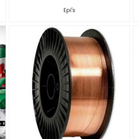
Epi's