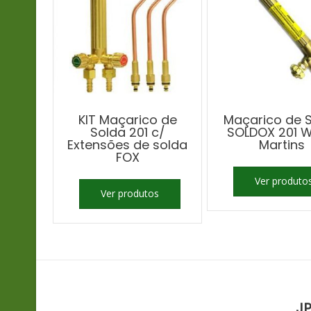
KIT Maçarico de
Maçarico de 
Solda 201 c/
SOLDOX 201 W
Extensões de solda
Martins
FOX
Ver produto
Ver produtos
JP