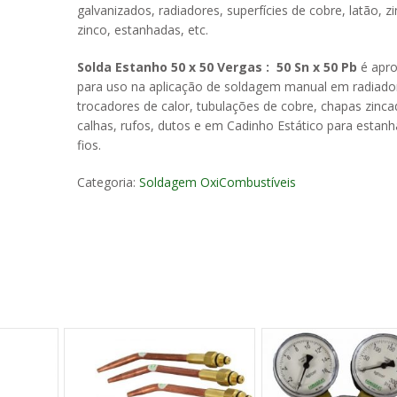
galvanizados, radiadores, superfícies de cobre, latão, zi
zinco, estanhadas, etc.
Solda Estanho 50 x 50 Vergas :
50 Sn x 50 Pb
é apro
para uso na aplicação de soldagem manual em radiado
trocadores de calor, tubulações de cobre, chapas zinca
calhas, rufos, dutos e em Cadinho Estático para esta
fios.
Categoria:
Soldagem OxiCombustíveis