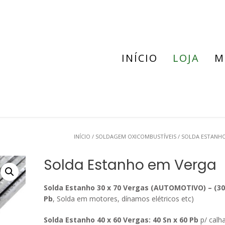
INÍCIO
LOJA
M
INÍCIO
/
SOLDAGEM OXICOMBUSTÍVEIS
/ SOLDA ESTANH
Solda Estanho em Verga
Solda Estanho 30 x 70 Vergas
(AUTOMOTIVO) –
(30
Pb
, Solda em motores, dínamos elétricos etc)
Solda Estanho 40 x 60 Vergas:
40 Sn x 60 Pb
p/ calha