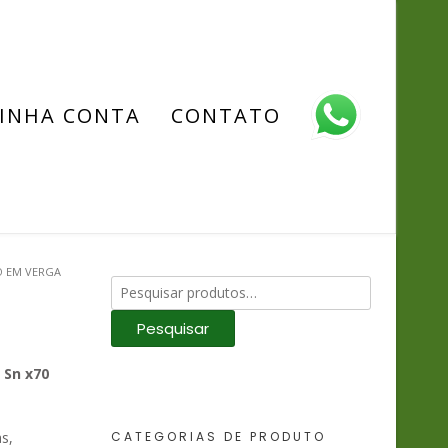
INHA CONTA
CONTATO
O EM VERGA
Pesquisar
por:
Pesquisar
 Sn x70
s,
CATEGORIAS DE PRODUTO