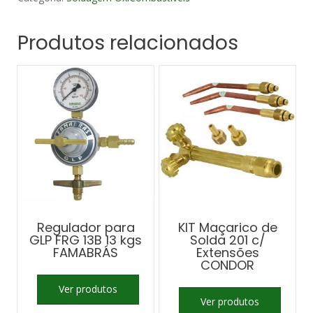
Produtos relacionados
Regulador para
KIT Maçarico de
GLP FRG 13B 13 kgs
Solda 201 c/
FAMABRÁS
Extensões
CONDOR
Ver produtos
Ver produtos