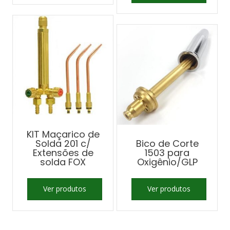
KIT Maçarico de
Solda 201 c/
Bico de Corte
Extensões de
1503 para
solda FOX
Oxigênio/GLP
Ver produtos
Ver produtos