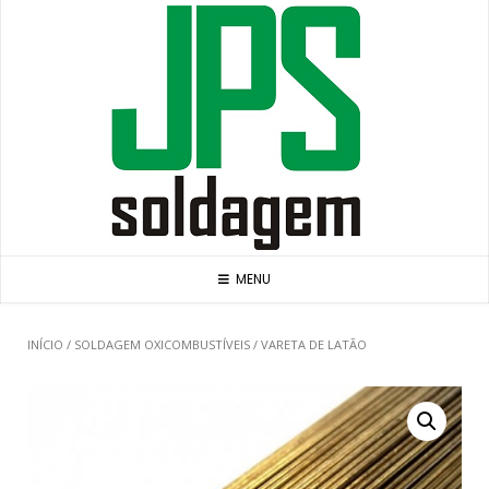
Skip
to
content
MENU
INÍCIO
/
SOLDAGEM OXICOMBUSTÍVEIS
/ VARETA DE LATÃO