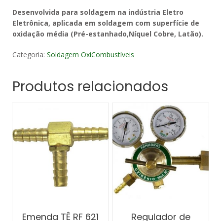
Desenvolvida para soldagem na indústria Eletro
Eletrônica, aplicada em soldagem com superfície de
oxidação média (Pré-estanhado,Níquel Cobre, Latão).
Categoria:
Soldagem OxiCombustíveis
Produtos relacionados
Emenda TÊ RF 621
Regulador de