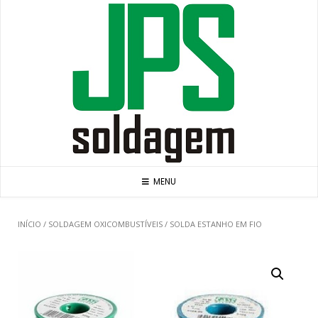
Skip
to
content
MENU
INÍCIO
/
SOLDAGEM OXICOMBUSTÍVEIS
/ SOLDA ESTANHO EM FIO