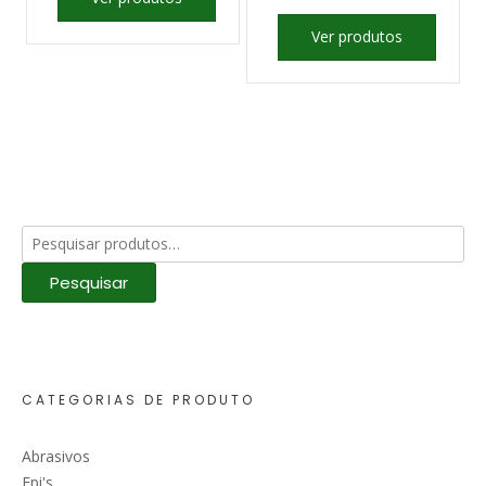
Ver produtos
Pesquisar
por:
Pesquisar
CATEGORIAS DE PRODUTO
Abrasivos
Epi's