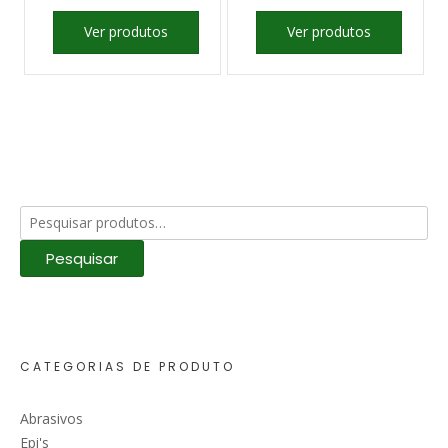
Ver produtos
Ver produtos
Pesquisar
por:
Pesquisar
CATEGORIAS DE PRODUTO
Abrasivos
Epi's