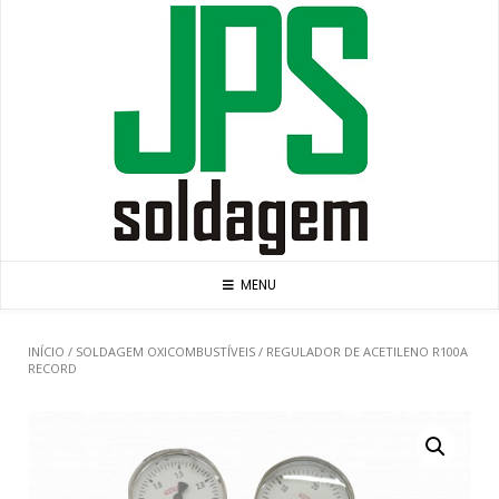
Skip
to
content
MENU
INÍCIO
/
SOLDAGEM OXICOMBUSTÍVEIS
/ REGULADOR DE ACETILENO R100A
RECORD