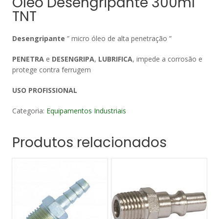
Óleo Desengripante 300ml
TNT
Desengripante
” micro óleo de alta penetração ”
PENETRA
e
DESENGRIPA
,
LUBRIFICA
, impede a corrosão e
protege contra ferrugem
USO PROFISSIONAL
Categoria:
Equipamentos Industriais
Produtos relacionados