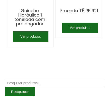
Guincho
Emenda TÊ RF 621
Hidráulico 1
tonelada com
prolongador
Ver produtos
Ver produtos
Pesquisar
por:
Pesquisar