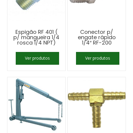
Espigão RF 401 (
Conector p/
p/ mangueira 1/4
engate rápido
rosca 1/4 NPT)
1/4″ RF-200
Ver produtos
Ver produtos