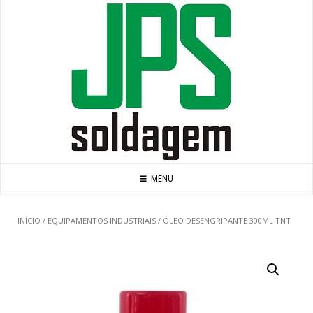
Skip
to
content
MENU
INÍCIO
/
EQUIPAMENTOS INDUSTRIAIS
/ ÓLEO DESENGRIPANTE 300ML TNT