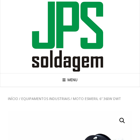
Skip
to
content
MENU
INÍCIO
/
EQUIPAMENTOS INDUSTRIAIS
/ MOTO ESMERIL 6″ 360W DWT