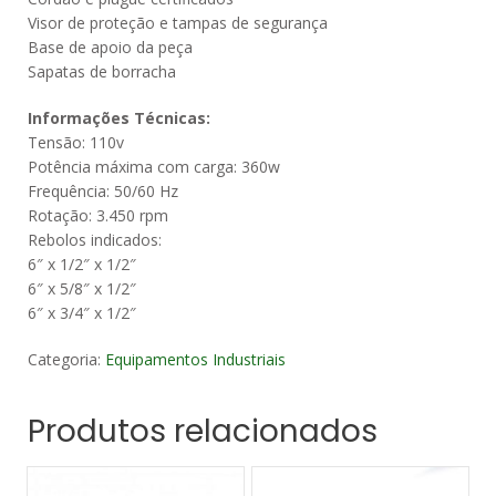
Visor de proteção e tampas de segurança
Base de apoio da peça
Sapatas de borracha
Informações Técnicas:
Tensão: 110v
Potência máxima com carga: 360w
Frequência: 50/60 Hz
Rotação: 3.450 rpm
Rebolos indicados:
6″ x 1/2″ x 1/2″
6″ x 5/8″ x 1/2″
6″ x 3/4″ x 1/2″
Categoria:
Equipamentos Industriais
Produtos relacionados