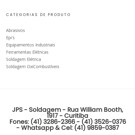
CATEGORIAS DE PRODUTO
Abrasivos
Epi's
Equipamentos Industriais
Ferramentas Elétricas
Soldagem Elétrica
Soldagem OxiCombustíveis
JPS - Soldagem - Rua William Booth,
1917 - Curitiba
Fones: (41) 3286-2366 - (41) 3526-0376
- Whatsapp & Cel: (41) 9859-0387