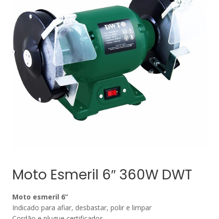
Moto Esmeril 6″ 360W DWT
Moto esmeril 6”
Indicado para afiar, desbastar, polir e limpar
Cordão e plugue certificados