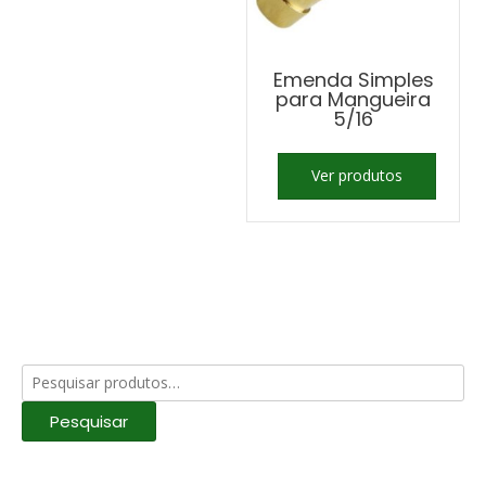
Emenda Simples
para Mangueira
5/16
Ver produtos
Pesquisar
por:
Pesquisar