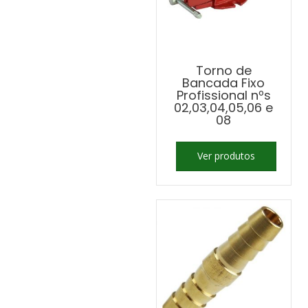
Torno de
Bancada Fixo
Profissional nºs
02,03,04,05,06 e
08
Ver produtos