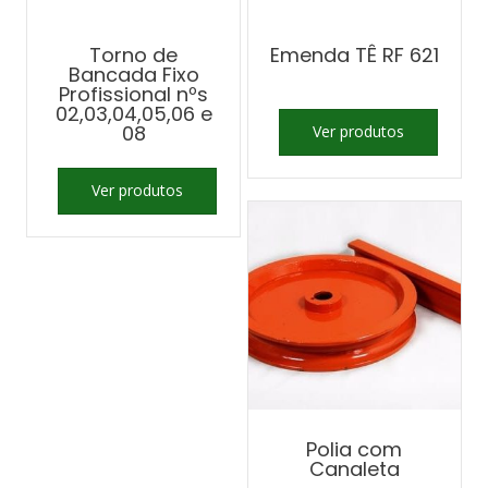
Torno de
Emenda TÊ RF 621
Bancada Fixo
Profissional nºs
02,03,04,05,06 e
08
Ver produtos
Ver produtos
Polia com
Canaleta