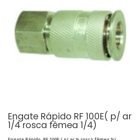
Engate Rápido RF 100E( p/ ar
1/4 rosca fêmea 1/4)
Engate Rápido RF 100E ( p/ ar ¼ rosca fêmea ¼)