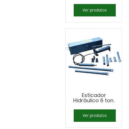
Ver produtos
Esticador
Hidráulico 6 ton.
Ver produtos