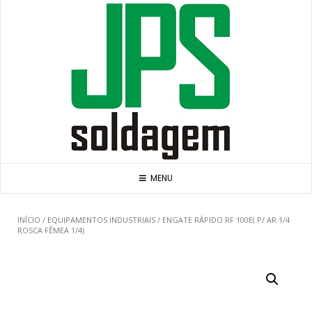
Skip
to
content
MENU
INÍCIO
/
EQUIPAMENTOS INDUSTRIAIS
/ ENGATE RÁPIDO RF 100E( P/ AR 1/4
ROSCA FÊMEA 1/4)