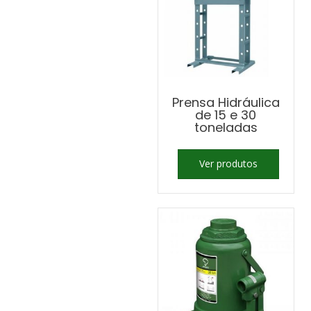
Prensa Hidráulica
de 15 e 30
toneladas
Ver produtos