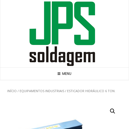
Skip
to
content
MENU
INÍCIO
/
EQUIPAMENTOS INDUSTRIAIS
/ ESTICADOR HIDRÁULICO 6 TON.