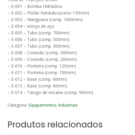
– E-001 – Bomba Hidráulica
– E-002 – Pistão hidráulico(curso 135mm)
– E-003 – Mangueira (comp. 1600mm)
– E-004 – estojo de aço
– E-005 – Tubo (comp. 700mm)
– E-006 – Tubo (comp. 500mm)
– E-007 – Tubo (comp. 300mm)
– E-008 – Conexão (comp. 300mm)
– E-009 – Conexão (comp. 200mm)
– E-010 – Ponteira (comp. 125mm)
– E-011 – Ponteira (comp. 100mm)
– E-012 – Base (comp. 60mm)
– E-013 – Base )comp. 60mm)
– E-014 – Tarugo de encaixe (comp. 90mm)
Categoria:
Equipamentos Industriais
Produtos relacionados