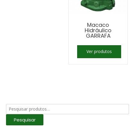
Macaco
Hidráulico
GARRAFA
Ver produtos
Pesquisar
por:
Pesquisar