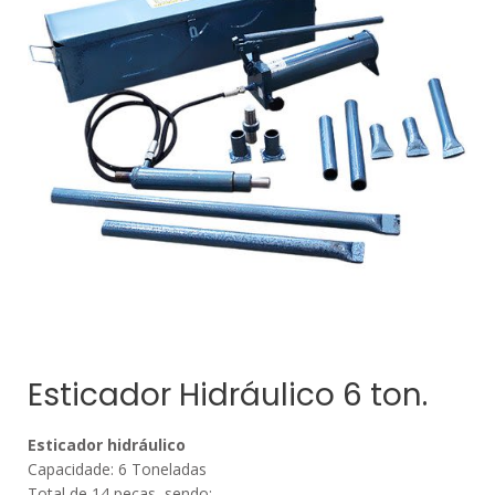
Esticador Hidráulico 6 ton.
Esticador hidráulico
Capacidade: 6 Toneladas
Total de 14 peças, sendo: