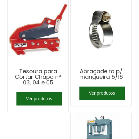
Tesoura para
Abraçadeira p/
Cortar Chapa nº
mangueira 5/16
03, 04 e 05
Ver produtos
Ver produtos