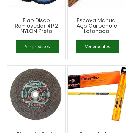
Flap Disco
Escova Manual
Removedor 41/2
Aço Carbono e
NYLON Preto
Latonada
Ver produtos
Ver produtos