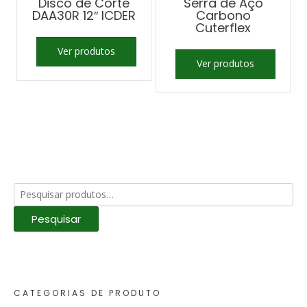
Disco de Corte
Serra de Aço
DAA30R 12″ ICDER
Carbono
Cuterflex
Ver produtos
Ver produtos
Pesquisar
por:
Pesquisar
CATEGORIAS DE PRODUTO