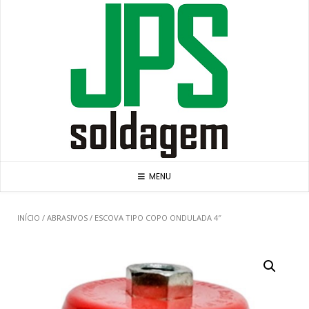
Skip
to
content
MENU
INÍCIO
/
ABRASIVOS
/ ESCOVA TIPO COPO ONDULADA 4″