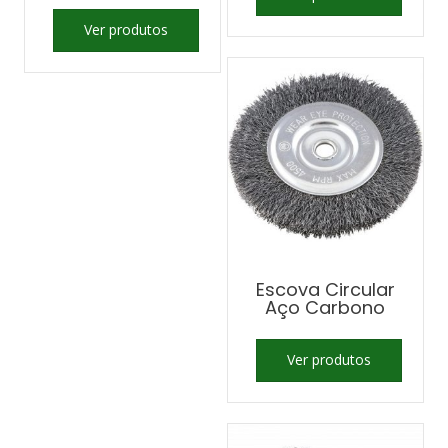
Ver produtos
Escova Circular
Aço Carbono
Ver produtos