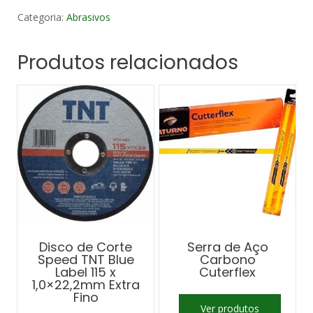
Categoria:
Abrasivos
Produtos relacionados
Disco de Corte
Serra de Aço
Speed TNT Blue
Carbono
Label 115 x
Cuterflex
1,0×22,2mm Extra
Fino
Ver produtos