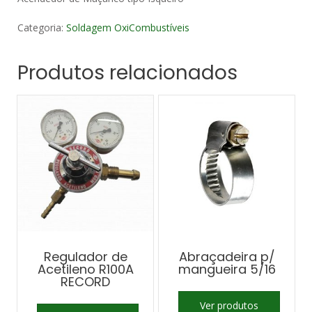
Categoria:
Soldagem OxiCombustíveis
Produtos relacionados
Regulador de
Abraçadeira p/
Acetileno R100A
mangueira 5/16
RECORD
Ver produtos