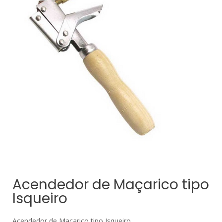
Acendedor de Maçarico tipo
Isqueiro
Acendedor de Maçarico tipo Isqueiro