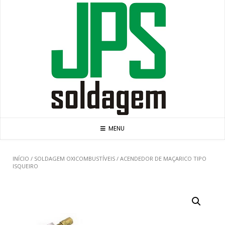
Skip
to
content
MENU
INÍCIO
/
SOLDAGEM OXICOMBUSTÍVEIS
/ ACENDEDOR DE MAÇARICO TIPO
ISQUEIRO