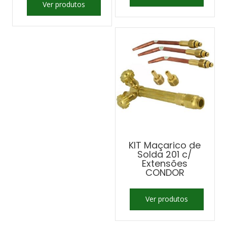
Ver produtos
KIT Maçarico de
Solda 201 c/
Extensões
CONDOR
Ver produtos