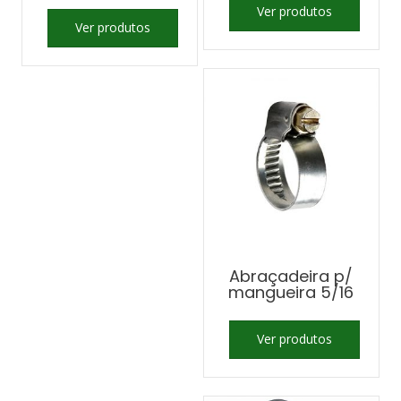
Ver produtos
Ver produtos
Abraçadeira p/
mangueira 5/16
Ver produtos