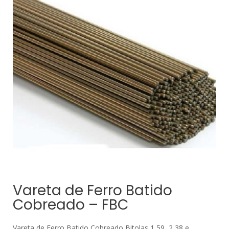
Vareta de Ferro Batido
Cobreado – FBC
Vareta de Ferro Batido Cobreado Bitolas 1,59, 2,38 e