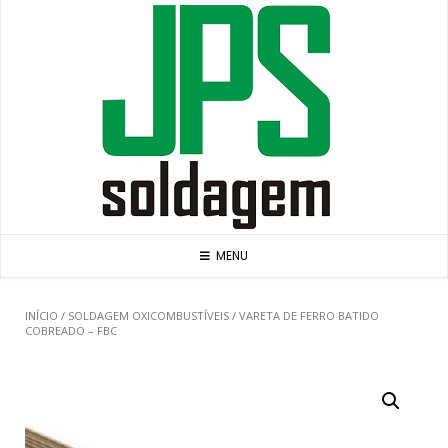
Skip
to
content
MENU
INÍCIO
/
SOLDAGEM OXICOMBUSTÍVEIS
/ VARETA DE FERRO BATIDO
COBREADO – FBC