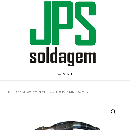
Skip
to
content
MENU
INÍCIO
/
SOLDAGEM ELÉTRICA
/ TOCHAS MIG OXIMIG