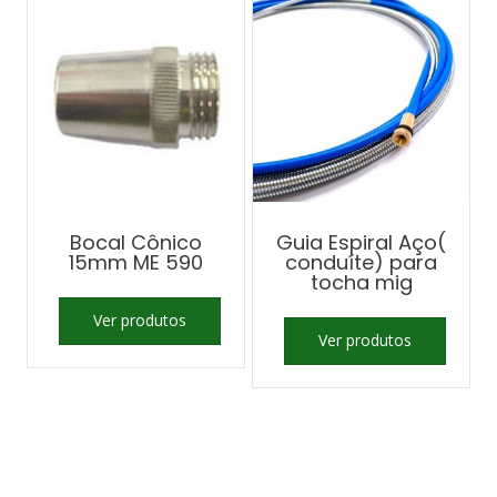
Bocal Cônico
Guia Espiral Aço(
15mm ME 590
conduíte) para
tocha mig
Ver produtos
Ver produtos