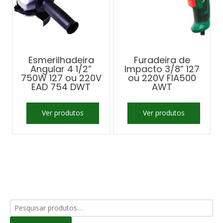
Esmerilhadeira
Furadeira de
Angular 4 1/2”
Impacto 3/8” 127
750W 127 ou 220V
ou 220V FIA500
EAD 754 DWT
AWT
Ver produtos
Ver produtos
Pesquisar
por: