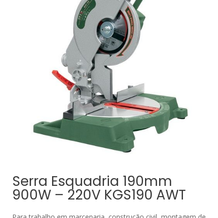
Serra Esquadria 190mm
900W – 220V KGS190 AWT
Para trabalho em marcenaria, construção civil, montagem de