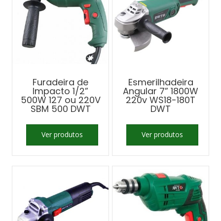
Furadeira de
Esmerilhadeira
Impacto 1/2”
Angular 7” 1800W
500W 127 ou 220V
220v WS18-180T
SBM 500 DWT
DWT
Ver produtos
Ver produtos