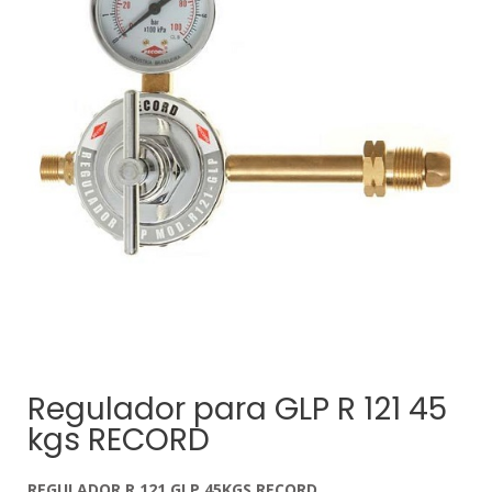
Regulador para GLP R 121 45
kgs RECORD
REGULADOR
R 121 GLP 45KGS RECORD