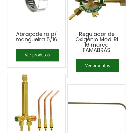
Abraçadeira p/
Regulador de
mangueira 5/16
Oxigênio Mod. RI
16 marca
FAMABRÁS
Ver produtos
Ver produtos