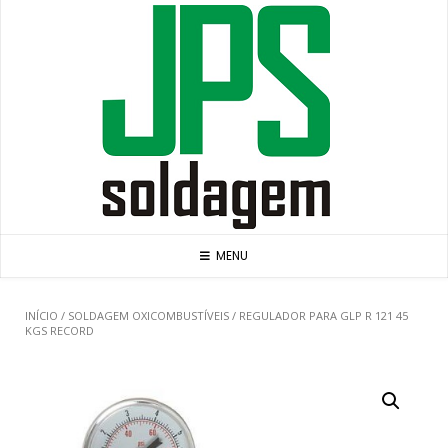
Skip
to
content
MENU
INÍCIO
/
SOLDAGEM OXICOMBUSTÍVEIS
/ REGULADOR PARA GLP R 121 45
KGS RECORD