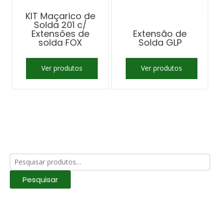
KIT Maçarico de
Solda 201 c/
Extensões de
Extensão de
solda FOX
Solda GLP
Ver produtos
Ver produtos
Pesquisar
por:
Pesquisar