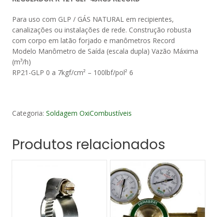
Para uso com GLP / GÁS NATURAL em recipientes,
canalizações ou instalações de rede. Construção robusta
com corpo em latão forjado e manômetros Record
Modelo Manômetro de Saída (escala dupla) Vazão Máxima
(m³/h)
RP21-GLP 0 a 7kgf/cm² – 100lbf/pol² 6
Categoria:
Soldagem OxiCombustíveis
Produtos relacionados