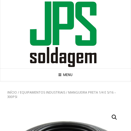
Skip
to
content
MENU
INÍCIO
/
EQUIPAMENTOS INDUSTRIAIS
/ MANGUEIRA PRETA 1/4 E 5/16 –
300PSI