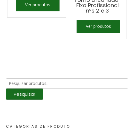
Fixo Profissional
Ver produtos
nºs 2 e 3
Ver produtos
Pesquisar
por:
Pesquisar
CATEGORIAS DE PRODUTO