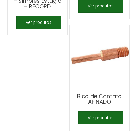
– Simples Estágio
– RECORD
Ver produtos
Ver produtos
Bico de Contato
AFINADO
Ver produtos