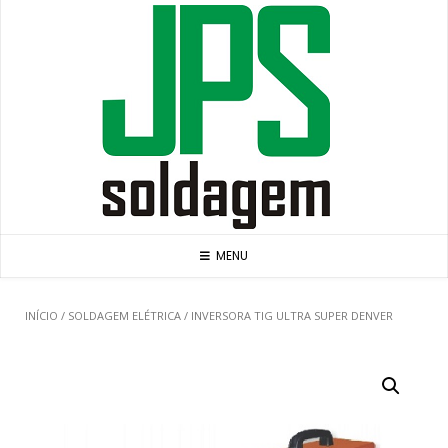
Skip
to
content
MENU
INÍCIO
/
SOLDAGEM ELÉTRICA
/ INVERSORA TIG ULTRA SUPER DENVER