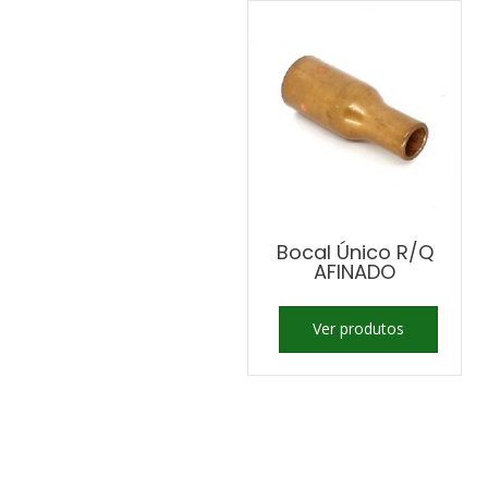
Bocal Único R/Q
AFINADO
Ver produtos