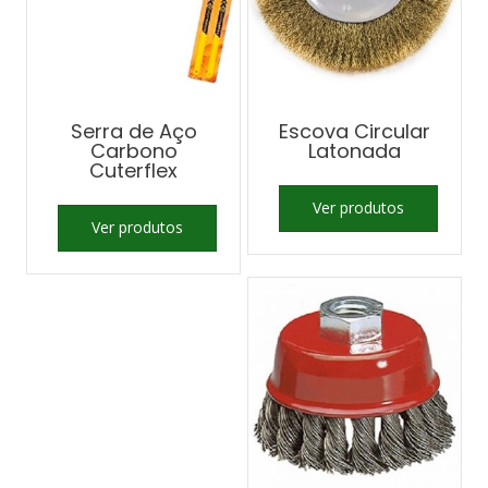
Serra de Aço
Escova Circular
Carbono
Latonada
Cuterflex
Ver produtos
Ver produtos