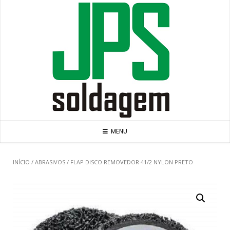
Skip
to
content
MENU
INÍCIO
/
ABRASIVOS
/ FLAP DISCO REMOVEDOR 41/2 NYLON PRETO