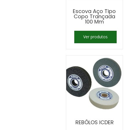
Escova Aço Tipo
Copo Trançada
100 Mm
Ver produtos
REBÔLOS ICDER