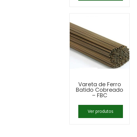
Vareta de Ferro
Batido Cobreado
– FBC
Ver produtos