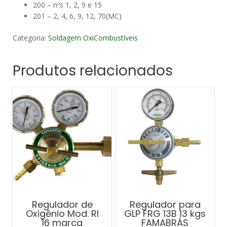
200 – nºs 1, 2, 9 e 15
201 – 2, 4, 6, 9, 12, 70(MC)
Categoria:
Soldagem OxiCombustíveis
Produtos relacionados
Regulador de
Regulador para
Oxigênio Mod. RI
GLP FRG 13B 13 kgs
16 marca
FAMABRÁS