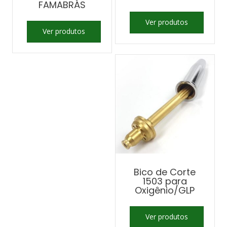
FAMABRÁS
Ver produtos
Ver produtos
Bico de Corte
1503 para
Oxigênio/GLP
Ver produtos