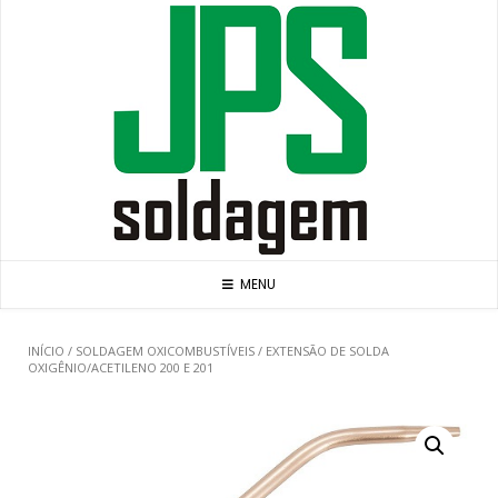
Skip
to
content
MENU
INÍCIO
/
SOLDAGEM OXICOMBUSTÍVEIS
/ EXTENSÃO DE SOLDA
OXIGÊNIO/ACETILENO 200 E 201