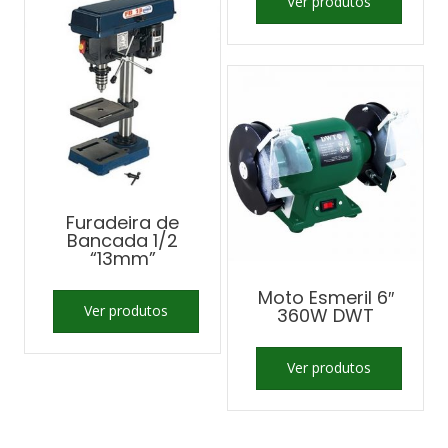
Ver produtos
Furadeira de
Bancada 1/2
“13mm”
Moto Esmeril 6″
Ver produtos
360W DWT
Ver produtos