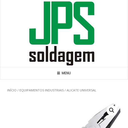
Skip
to
content
MENU
INÍCIO
/
EQUIPAMENTOS INDUSTRIAIS
/ ALICATE UNIVERSAL